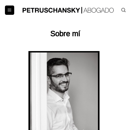
Saltar
al
contenido
Sobre mí