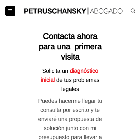
Saltar
al
contenido
Contacta ahora
para una primera
visita
Solicita un
diagnóstico
inicial
de tus problemas
legales
Puedes hacerme llegar tu
consulta por escrito y te
enviaré una propuesta de
solución junto con mi
presupuesto para llevar a