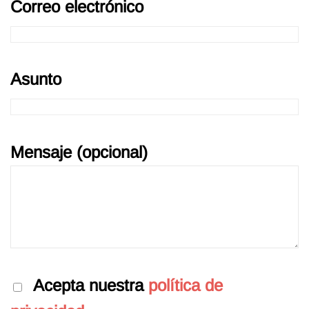
Correo electrónico
Asunto
Mensaje (opcional)
Por favor, deja este campo vacío.
Acepta nuestra
política de