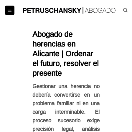
Saltar
al
contenido
Abogado de
herencias en
Alicante | Ordenar
el futuro, resolver el
presente
Gestionar una herencia no
debería convertirse en un
problema familiar ni en una
carga interminable. El
proceso sucesorio exige
precisión legal, análisis